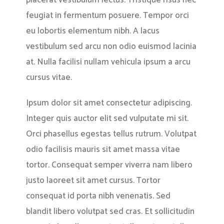
placerat vestibulum lectus. Tristique risus nec
feugiat in fermentum posuere. Tempor orci
eu lobortis elementum nibh. A lacus
vestibulum sed arcu non odio euismod lacinia
at. Nulla facilisi nullam vehicula ipsum a arcu
cursus vitae.
Ipsum dolor sit amet consectetur adipiscing.
Integer quis auctor elit sed vulputate mi sit.
Orci phasellus egestas tellus rutrum. Volutpat
odio facilisis mauris sit amet massa vitae
tortor. Consequat semper viverra nam libero
justo laoreet sit amet cursus. Tortor
consequat id porta nibh venenatis. Sed
blandit libero volutpat sed cras. Et sollicitudin