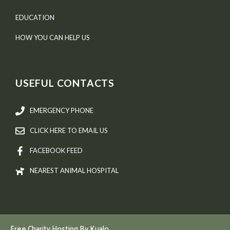
EDUCATION
HOW YOU CAN HELP US
USEFUL CONTACTS
EMERGENCY PHONE
CLICK HERE TO EMAIL US
FACEBOOK FEED
NEAREST ANIMAL HOSPITAL
Free Charity Hosting By Kualo