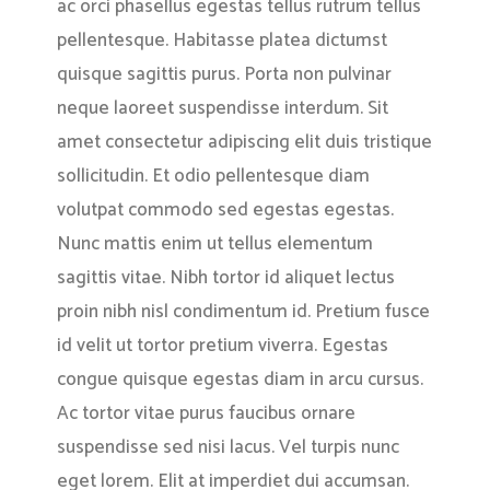
ac orci phasellus egestas tellus rutrum tellus
pellentesque. Habitasse platea dictumst
quisque sagittis purus. Porta non pulvinar
neque laoreet suspendisse interdum. Sit
amet consectetur adipiscing elit duis tristique
sollicitudin. Et odio pellentesque diam
volutpat commodo sed egestas egestas.
Nunc mattis enim ut tellus elementum
sagittis vitae. Nibh tortor id aliquet lectus
proin nibh nisl condimentum id. Pretium fusce
id velit ut tortor pretium viverra. Egestas
congue quisque egestas diam in arcu cursus.
Ac tortor vitae purus faucibus ornare
suspendisse sed nisi lacus. Vel turpis nunc
eget lorem. Elit at imperdiet dui accumsan.